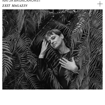
NATJA BRUNCKHORST
ZEIT MAGAZIN