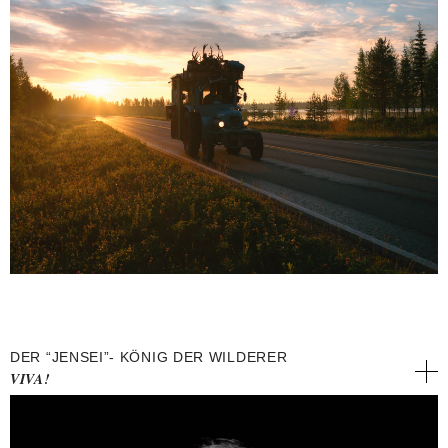
DER “JENSEI”- KÖNIG DER WILDERER
VIVA!