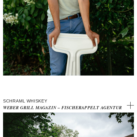
SCHRAML WHISKEY
WEBER GRILL MAGAZIN – FISCHERAPPELT AGENTUR