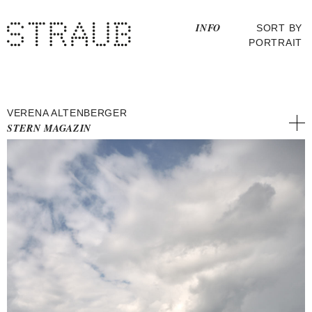
Straub
INFO
SORT BY
PORTRAIT
VERENA ALTENBERGER
STERN MAGAZIN